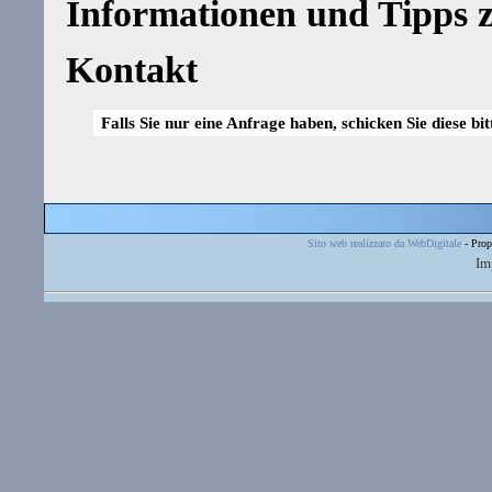
Informationen und Tipps z
Kontakt
Falls Sie nur eine Anfrage haben, schicken Sie diese bi
Sito web realizzato da WebDigitale
- Prop
Im