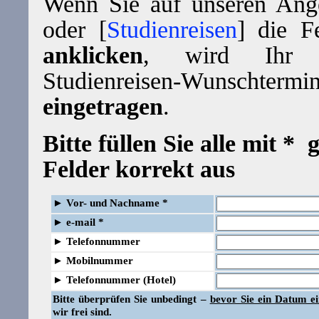
Wenn Sie auf unseren Ange
oder [
Studienreisen
] die F
anklicken
, wird Ihr 
Studienreisen-Wunscht
eingetragen
.
Bitte füllen Sie alle mit *
Felder korrekt aus
►
Vor- und Nachname *
►
e-mail *
►
Telefonnummer
►
Mobilnummer
►
Telefonnummer (Hotel)
Bitte überprüfen Sie unbedingt –
bevor Sie ein Datum e
wir frei sind.