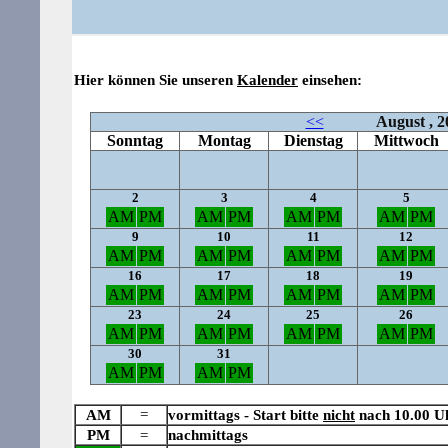
Hier können Sie unseren
Kalender
einsehen:
AM
=
vormittags - Start bitte
nicht
nach 10.00 U
PM
=
nachmittags