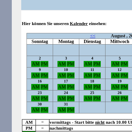
Hier können Sie unseren
Kalender
einsehen:
AM
=
vormittags - Start bitte
nicht
nach 10.00 U
PM
=
nachmittags