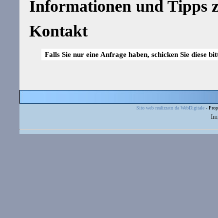
Informationen und Tipps z
Kontakt
Falls Sie nur eine Anfrage haben, schicken Sie diese bi
Sito web realizzato da WebDigitale
- Prop
Im