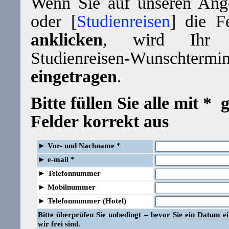
Wenn Sie auf unseren Ange
oder [
Studienreisen
] die F
anklicken
, wird Ihr 
Studienreisen-Wunscht
eingetragen
.
Bitte füllen Sie alle mit *
Felder korrekt aus
►
Vor- und Nachname *
►
e-mail *
►
Telefonnummer
►
Mobilnummer
►
Telefonnummer (Hotel)
Bitte überprüfen Sie unbedingt –
bevor Sie ein Datum e
wir frei sind.