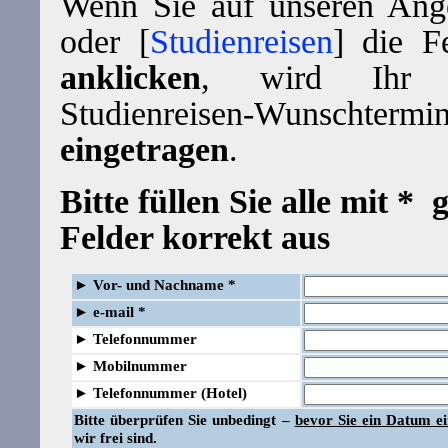
Wenn Sie auf unseren Ange
oder [
Studienreisen
] die F
anklicken
, wird Ihr 
Studienreisen-Wunscht
eingetragen
.
Bitte füllen Sie alle mit *
Felder korrekt aus
►
Vor- und Nachname *
►
e-mail *
►
Telefonnummer
►
Mobilnummer
►
Telefonnummer (Hotel)
Bitte überprüfen Sie unbedingt –
bevor Sie ein Datum e
wir frei sind.