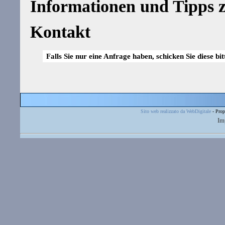
Informationen und Tipps z
Kontakt
Falls Sie nur eine Anfrage haben, schicken Sie diese bi
Sito web realizzato da WebDigitale
- Prop
Im