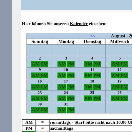
Hier können Sie unseren
Kalender
einsehen:
AM
=
vormittags - Start bitte
nicht
nach 10.00 U
PM
=
nachmittags