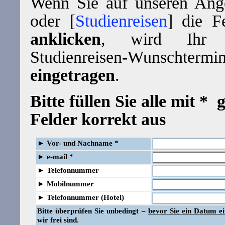
Wenn Sie auf unseren Ange
oder [
Studienreisen
] die F
anklicken
, wird Ihr 
Studienreisen-Wunscht
eingetragen
.
Bitte füllen Sie alle mit *
Felder korrekt aus
►
Vor- und Nachname *
►
e-mail *
►
Telefonnummer
►
Mobilnummer
►
Telefonnummer (Hotel)
Bitte überprüfen Sie unbedingt –
bevor Sie ein Datum e
wir frei sind.