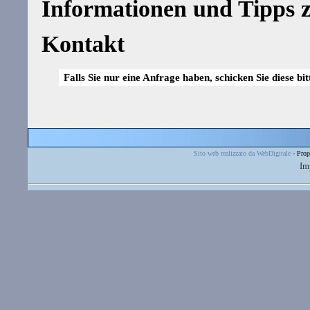
Informationen und Tipps z
Kontakt
Falls Sie nur eine Anfrage haben, schicken Sie diese bi
Sito web realizzato da WebDigitale
- Prop
Im