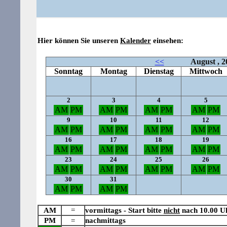
Hier können Sie unseren
Kalender
einsehen:
AM
=
vormittags - Start bitte
nicht
nach 10.00 U
PM
=
nachmittags