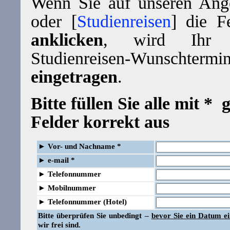
Wenn Sie auf unseren Ange
oder [
Studienreisen
] die F
anklicken
, wird Ihr 
Studienreisen-Wunscht
eingetragen
.
Bitte füllen Sie alle mit *
Felder korrekt aus
►
Vor- und Nachname *
►
e-mail *
►
Telefonnummer
►
Mobilnummer
►
Telefonnummer (Hotel)
Bitte überprüfen Sie unbedingt –
bevor Sie ein Datum e
wir frei sind.