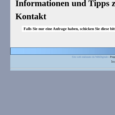
Informationen und Tipps z
Kontakt
Falls Sie nur eine Anfrage haben, schicken Sie diese bi
Sito web realizzato da WebDigitale
- Prop
Im