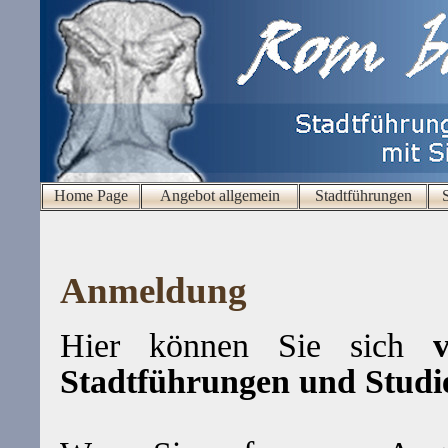
Home Page
Angebot allgemein
Stadtführungen
Anmeldung
Hier können Sie sich
ve
Stadtführungen und Studi