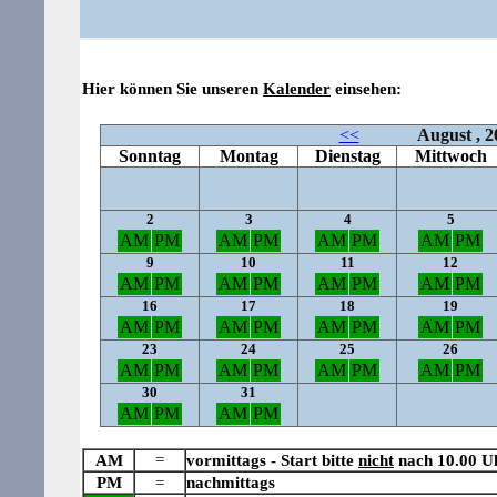
Hier können Sie unseren
Kalender
einsehen:
AM
=
vormittags - Start bitte
nicht
nach 10.00 U
PM
=
nachmittags