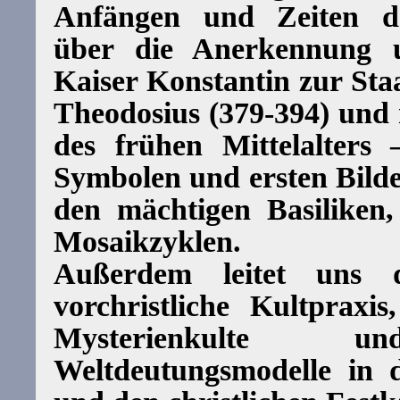
Anfängen und Zeiten de
über die Anerkennung u
Kaiser Konstantin zur Staa
Theodosius (379-394) und 
des frühen Mittelalters 
Symbolen und ersten Bild
den mächtigen Basiliken
Mosaikzyklen.
Außerdem leitet uns d
vorchristliche Kultpraxis
Mysterienkulte un
Weltdeutungsmodelle in di