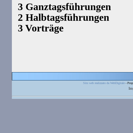
3 Ganztagsführungen
2 Halbtagsführungen
3 Vorträge
Sito web realizzato da WebDigitale
- Prop
Im