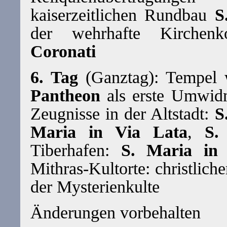
kaiserzeitlichen Rundbau
S
der wehrhafte Kirche
Coronati
6. Tag
(Ganztag): Tempel 
Pantheon
als erste Umwidm
Zeugnisse in der Altstadt:
S
Maria in Via Lata
,
S.
Tiberhafen:
S. Maria in
Mithras-Kultorte: christlich
der Mysterienkulte
Änderungen vorbehalten