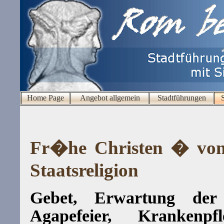
Home Page
Angebot allgemein
Stadtführungen
Fr�he Christen � vo
Staatsreligion
Gebet, Erwartung der 
Agapefeier, Krankenpfl